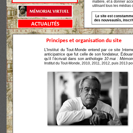
matière, et à donner acc
utilisant tous les médias
Le site est constammen
des nouveautés, insc
Principes et organisation du site
L’Institut du Tout-Monde entend par ce site Interne
anticipatrice que fut celle de son fondateur, Édou
qu’il l’écrivait dans son anthologie
10 mai : Mémoires
Institut du Tout-Monde, 2010, 2011, 2012, puis 2013 pou