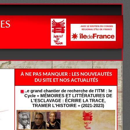
À NE PAS MANQUER : LES NOUVEAUTÉS
DU SITE ET NOS ACTUALITÉS
Le grand chantier de recherche de l'ITM : le
Cycle « MÉMOIRES ET LITTÉRATURES DE
L'ESCLAVAGE : ÉCRIRE LA TRACE,
TRAMER L'HISTOIRE » (2021-2023)