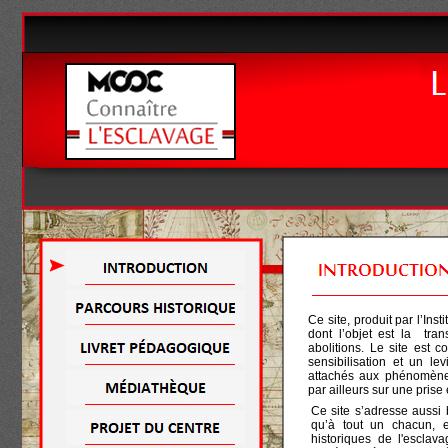
Ce site, produit par l’In
dont l’objet est la tra
abolitions. Le site est 
sensibilisation et un l
attachés aux phénomènes 
par ailleurs sur une pris
Ce site s’adresse aussi
qu’à tout un chacun, 
historiques de l'esclava