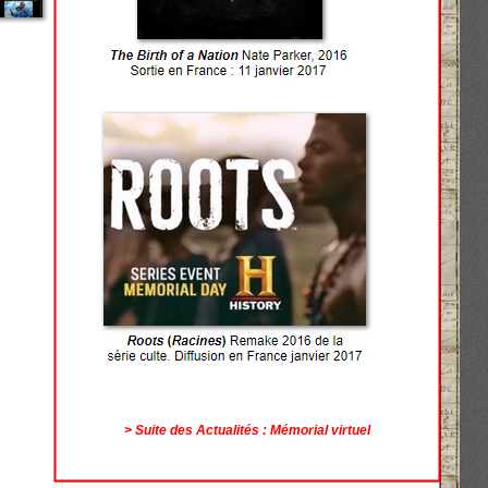
> Suite des Actualités : Mémorial virtuel