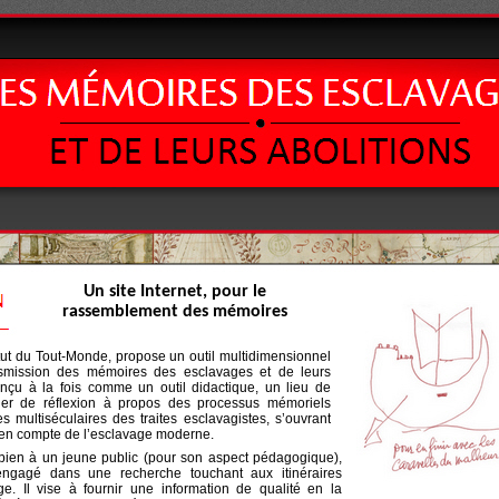
Un site Internet, pour le
rassemblement des mémoires
stitut du Tout-Monde, propose un outil multidimensionnel
nsmission des mémoires des esclavages et de leurs
conçu à la fois comme un outil didactique, un lieu de
evier de réflexion à propos des processus mémoriels
multiséculaires des traites esclavagistes, s’ouvrant
e en compte de l’esclavage moderne.
 bien à un jeune public (pour son aspect pédagogique),
engagé dans une recherche touchant aux itinéraires
ge. Il vise à fournir une information de qualité en la